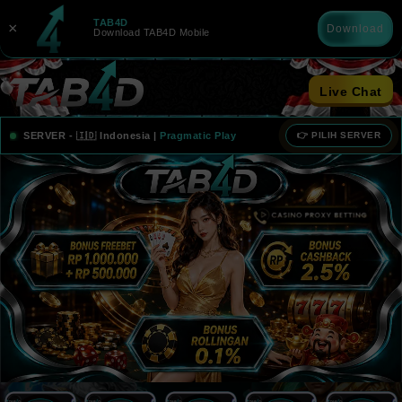
TAB4D
×
Download
Download TAB4D Mobile
Live Chat
Asia
SERVER -
🇮🇩 Indonesia
|
Pragmatic Play
👉 PILIH SERVER