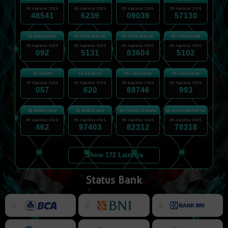
09 Agustus 2026
09 Agustus 2026
09 Agustus 2026
09 Agustus 2026
48541
6239
09039
57130
3D BARBADOS
4D TOTO MACAU
5D TOTO MACAU
4D SINGAPORE
09 Agustus 2026
09 Agustus 2026
09 Agustus 2026
09 Agustus 2026
092
5131
83604
5102
3D IDAHO
3D KANSAS
5D LOUISIANA
3D LOUISIANA
09 Agustus 2026
09 Agustus 2026
09 Agustus 2026
09 Agustus 2026
057
620
88746
993
3D MARYLAND
5D MARYLAND
5D PENNSYLVANIA
5D WASHINGTON DC
09 Agustus 2026
09 Agustus 2026
09 Agustus 2026
09 Agustus 2026
462
97403
82312
78318
Show 172 Lainnya
Status Bank